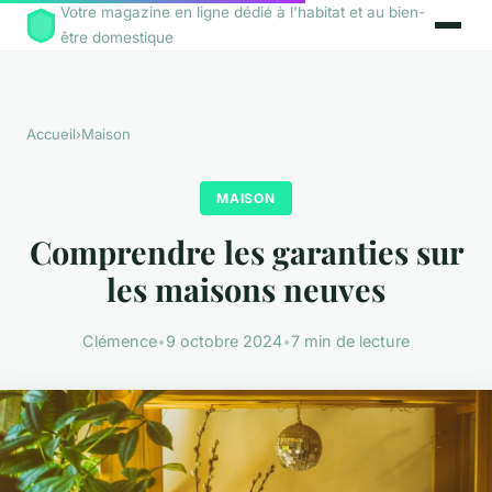
Votre magazine en ligne dédié à l'habitat et au bien-
être domestique
Accueil
›
Maison
MAISON
Comprendre les garanties sur
les maisons neuves
Clémence
•
9 octobre 2024
•
7 min de lecture