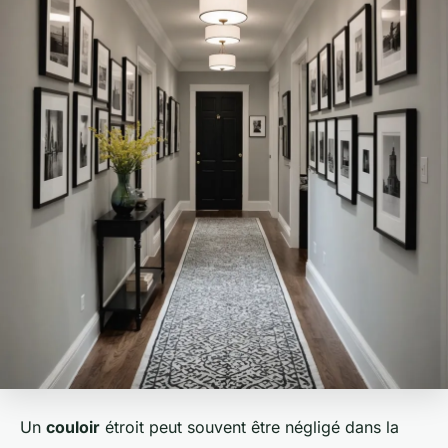
Un
couloir
étroit peut souvent être négligé dans la