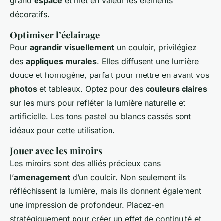
grand
espace
et met en valeur les éléments
décoratifs.
Optimiser l’éclairage
Pour
agrandir visuellement
un couloir, privilégiez
des
appliques murales
. Elles diffusent une lumière
douce et homogène, parfait pour mettre en avant vos
photos
et tableaux. Optez pour des
couleurs claires
sur les murs pour refléter la lumière naturelle et
artificielle. Les tons pastel ou blancs cassés sont
idéaux pour cette utilisation.
Jouer avec les miroirs
Les miroirs sont des alliés précieux dans
l’
amenagement
d’un couloir. Non seulement ils
réfléchissent la lumière, mais ils donnent également
une impression de profondeur. Placez-en
stratégiquement pour créer un effet de continuité et