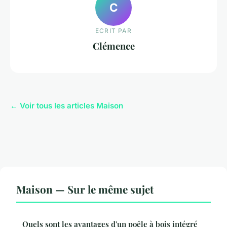
C
ECRIT PAR
Clémence
← Voir tous les articles Maison
Maison — Sur le même sujet
Quels sont les avantages d'un poêle à bois intégré