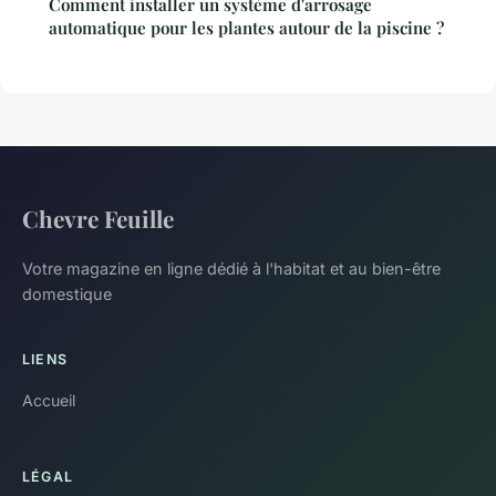
Comment installer un système d'arrosage
automatique pour les plantes autour de la piscine ?
Chevre Feuille
Votre magazine en ligne dédié à l'habitat et au bien-être
domestique
LIENS
Accueil
LÉGAL