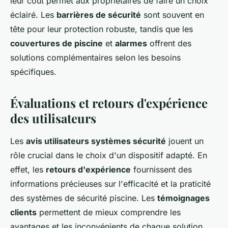
leur coût permet aux propriétaires de faire un choix
éclairé. Les
barrières de sécurité
sont souvent en
tête pour leur protection robuste, tandis que les
couvertures de piscine
et
alarmes
offrent des
solutions complémentaires selon les besoins
spécifiques.
Évaluations et retours d'expérience
des utilisateurs
Les
avis utilisateurs systèmes sécurité
jouent un
rôle crucial dans le choix d'un dispositif adapté. En
effet, les
retours d'expérience
fournissent des
informations précieuses sur l'efficacité et la praticité
des systèmes de sécurité piscine. Les
témoignages
clients
permettent de mieux comprendre les
avantages et les inconvénients de chaque solution,