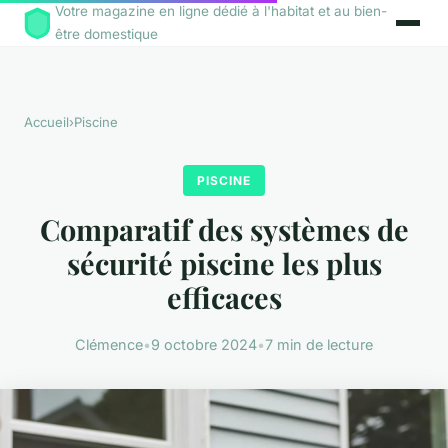
Votre magazine en ligne dédié à l'habitat et au bien-
être domestique
Accueil
›
Piscine
PISCINE
Comparatif des systèmes de
sécurité piscine les plus
efficaces
Clémence
•
9 octobre 2024
•
7 min de lecture