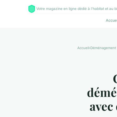
Votre magazine en ligne dédié à l'habitat et au 
Accuei
Accueil
›
Déménagement
démé
avec