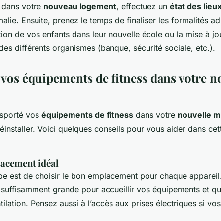
é dans votre
nouveau logement
, effectuez un
état des lieu
alie. Ensuite, prenez le temps de finaliser les formalités ad
ion de vos enfants dans leur nouvelle école ou la mise à jo
es différents organismes (banque, sécurité sociale, etc.).
 vos équipements de fitness dans votre n
nsporté vos
équipements de fitness
dans votre
nouvelle m
installer. Voici quelques conseils pour vous aider dans cet
lacement idéal
pe est de choisir le bon emplacement pour chaque appareil
 suffisamment grande pour accueillir vos équipements et qu
ilation. Pensez aussi à l’accès aux prises électriques si vos