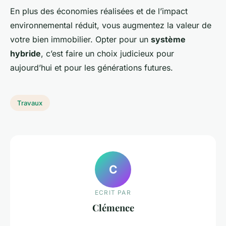
En plus des économies réalisées et de l’impact
environnemental réduit, vous augmentez la valeur de
votre bien immobilier. Opter pour un
système
hybride
, c’est faire un choix judicieux pour
aujourd’hui et pour les générations futures.
Travaux
C
ECRIT PAR
Clémence