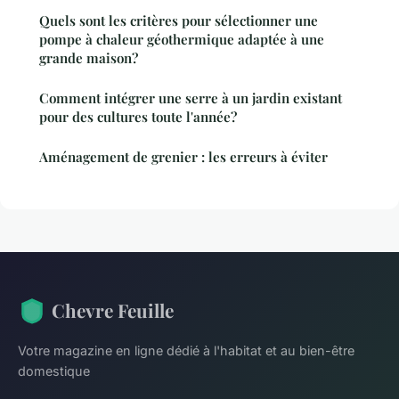
Quels sont les critères pour sélectionner une
pompe à chaleur géothermique adaptée à une
grande maison?
Comment intégrer une serre à un jardin existant
pour des cultures toute l'année?
Aménagement de grenier : les erreurs à éviter
Chevre Feuille
Votre magazine en ligne dédié à l'habitat et au bien-être
domestique