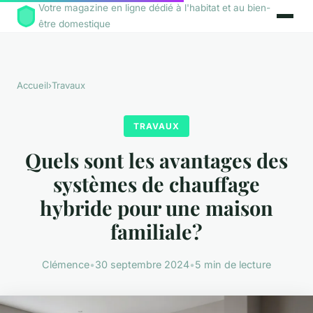
Votre magazine en ligne dédié à l'habitat et au bien-
être domestique
Accueil
›
Travaux
TRAVAUX
Quels sont les avantages des
systèmes de chauffage
hybride pour une maison
familiale?
Clémence
•
30 septembre 2024
•
5 min de lecture